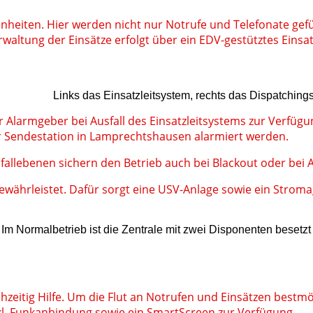
inheiten. Hier werden nicht nur Notrufe und Telefonate ge
waltung der Einsätze erfolgt über ein EDV-gestütztes Einsatz
Links das Einsatzleitsystem, rechts das Dispatching
 Alarmgeber bei Ausfall des Einsatzleitsystems zur Verfügun
r Sendestation in Lamprechtshausen alarmiert werden.
fallebenen sichern den Betrieb auch bei Blackout oder bei 
 gewährleistet. Dafür sorgt eine USV-Anlage sowie ein Strom
Im Normalbetrieb ist die Zentrale mit zwei Disponenten besetzt
zeitig Hilfe. Um die Flut an Notrufen und Einsätzen bestmö
nkl. Funkanbindung sowie ein SmartScreen zur Verfügung.