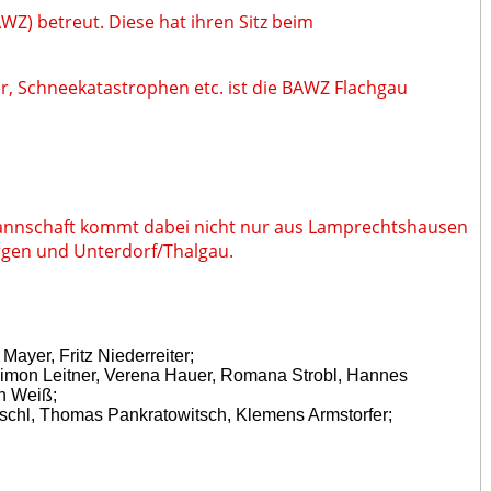
WZ) betreut. Diese hat ihren Sitz beim
r, Schneekatastrophen etc. ist die BAWZ Flachgau
mannschaft kommt dabei nicht nur aus Lamprechtshausen
rgen und Unterdorf/Thalgau.
 Mayer, Fritz Niederreiter;
r, Simon Leitner, Verena Hauer, Romana Strobl, Hannes
h Weiß;
Perschl, Thomas Pankratowitsch, Klemens Armstorfer;