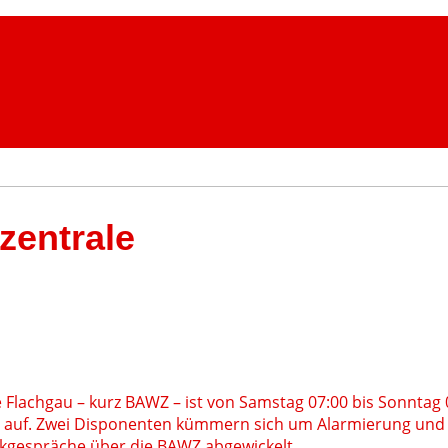
zentrale
 Flachgau – kurz BAWZ – ist von Samstag 07:00 bis Sonntag 07
n auf. Zwei Disponenten kümmern sich um Alarmierung und
kgespräche über die BAWZ abgewickelt.