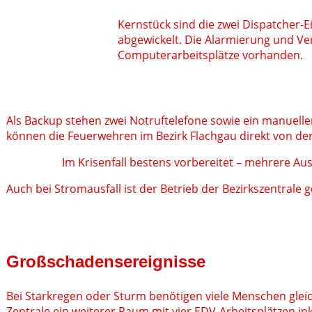
Kernstück sind die zwei Dispatcher-E
abgewickelt. Die Alarmierung und Ver
Computerarbeitsplätze vorhanden.
Als Backup stehen zwei Notruftelefone sowie ein manueller
können die Feuerwehren im Bezirk Flachgau direkt von de
Im Krisenfall bestens vorbereitet – mehrere Aus
Auch bei Stromausfall ist der Betrieb der Bezirkszentrale
Großschadensereignisse
Bei Starkregen oder Sturm benötigen viele Menschen gleich
Zentrale ein weiterer Raum mit vier EDV-Arbeitsplätzen i