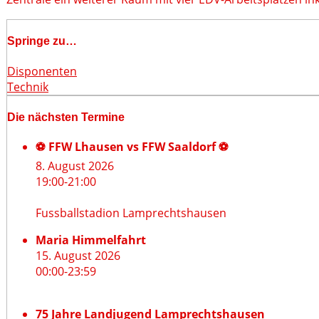
Springe zu…
Disponenten
Technik
Die nächsten Termine
⚽ FFW Lhausen vs FFW Saaldorf ⚽
8. August 2026
19:00
-
21:00
Fussballstadion Lamprechtshausen
Maria Himmelfahrt
15. August 2026
00:00
-
23:59
75 Jahre Landjugend Lamprechtshausen