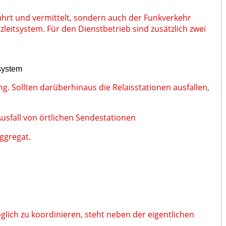
führt und vermittelt, sondern auch der Funkverkehr
leitsystem. Für den Dienstbetrieb sind zusätzlich zwei
system
g. Sollten darüberhinaus die Relaisstationen ausfallen,
Ausfall von örtlichen Sendestationen
aggregat.
glich zu koordinieren, steht neben der eigentlichen