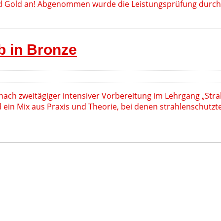
und Gold an! Abgenommen wurde die Leistungsprüfung durc
b in Bronze
nach zweitägiger intensiver Vorbereitung im Lehrgang „Str
nd ein Mix aus Praxis und Theorie, bei denen strahlenschut