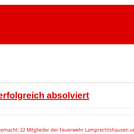
rfolgreich absolviert
t gemacht: 22 Mitglieder der Feuerwehr Lamprechtshausen 