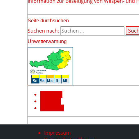
Information zur Beseitigung von Wespen- und 
Seite durchsuchen
Suchen nach:
Unwetterwarnung
Facebook
YouTube
Instagram
Impressum