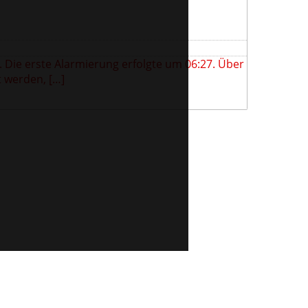
. Die erste Alarmierung erfolgte um 06:27. Über
t werden, […]