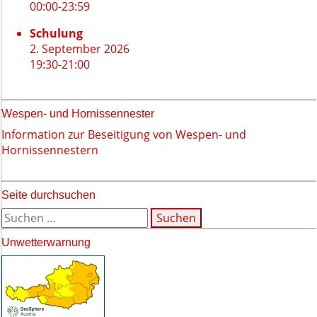
00:00
-
23:59
Schulung
2. September 2026
19:30
-
21:00
Wespen- und Hornissennester
Information zur Beseitigung von Wespen- und
Hornissennestern
Seite durchsuchen
Suchen
nach:
Unwetterwarnung