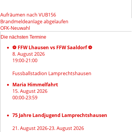
Aufräumen nach VU
B156
Beitragsnavigation
Brandmeldeanlage abgelaufen
OFK-Neuwahl
Die nächsten Termine
⚽ FFW Lhausen vs FFW Saaldorf ⚽
8. August 2026
19:00
-
21:00
Fussballstadion Lamprechtshausen
Maria Himmelfahrt
15. August 2026
00:00
-
23:59
75 Jahre Landjugend Lamprechtshausen
21. August 2026
-
23. August 2026