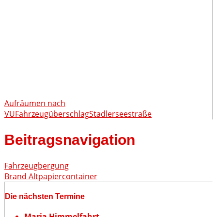
Aufräumen nach
VU
Fahrzeugüberschlag
Stadlerseestraße
Beitragsnavigation
Fahrzeugbergung
Brand Altpapiercontainer
Die nächsten Termine
Maria Himmelfahrt