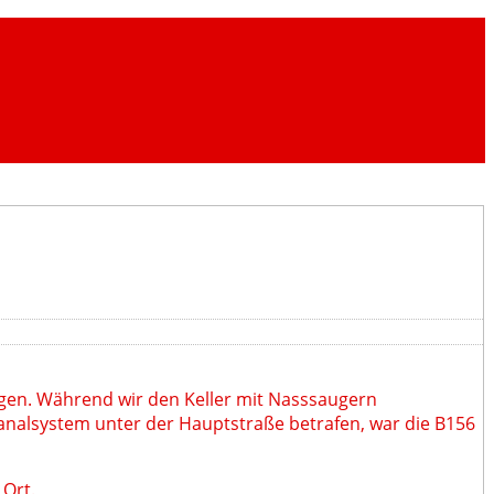
ngen. Während wir den Keller mit Nasssaugern
analsystem unter der Hauptstraße betrafen, war die B156
 Ort.