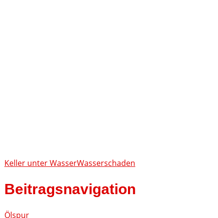
Keller unter Wasser
Wasserschaden
Beitragsnavigation
Ölspur