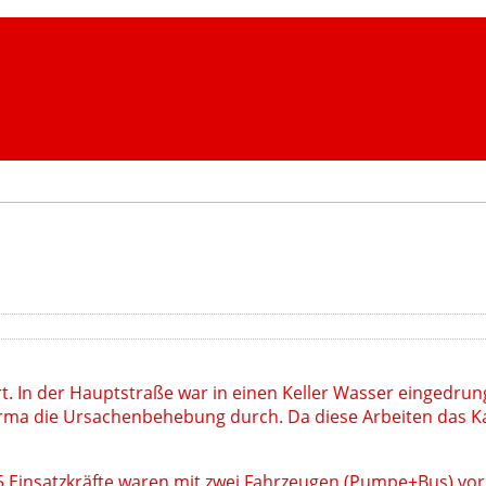
t. In der Hauptstraße war in einen Keller Wasser eingedru
kfirma die Ursachenbehebung durch. Da diese Arbeiten das K
5 Einsatzkräfte waren mit zwei Fahrzeugen (Pumpe+Bus) vor