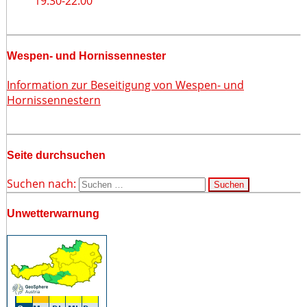
19:30
-
22:00
Wespen- und Hornissennester
Information zur Beseitigung von Wespen- und
Hornissennestern
Seite durchsuchen
Suchen nach:
Unwetterwarnung