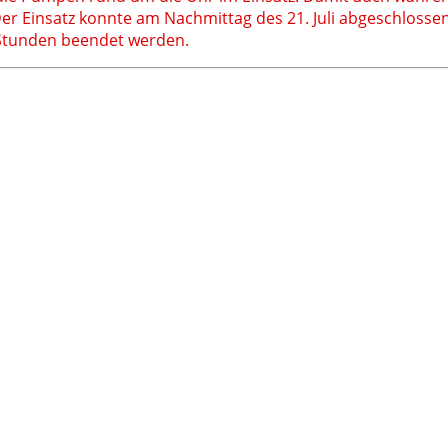
e. Der Einsatz konnte am Nachmittag des 21. Juli abgeschlo
 Stunden beendet werden.