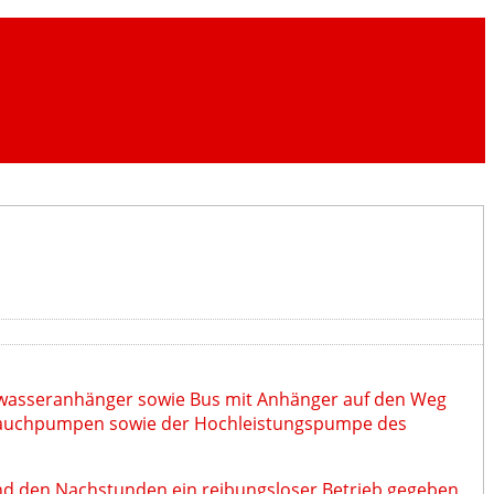
hwasseranhänger sowie Bus mit Anhänger auf den Weg
 Tauchpumpen sowie der Hochleistungspumpe des
d den Nachstunden ein reibungsloser Betrieb gegeben