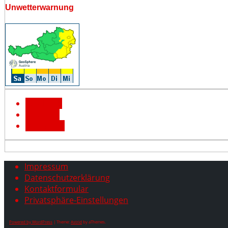
Unwetterwarnung
Facebook
YouTube
Instagram
Impressum
Datenschutzerklärung
Kontaktformular
Privatsphäre-Einstellungen
Powered by WordPress
|
Theme:
Astrid
by aThemes.