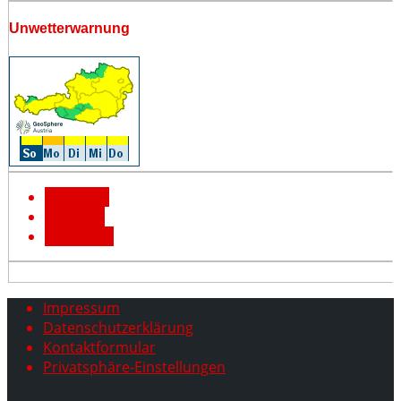
Unwetterwarnung
Facebook
YouTube
Instagram
Impressum
Datenschutzerklärung
Kontaktformular
Privatsphäre-Einstellungen