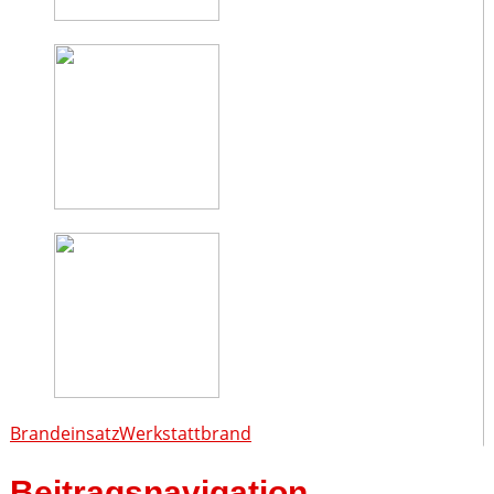
Brandeinsatz
Werkstattbrand
Beitragsnavigation