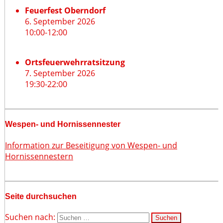
Feuerfest Oberndorf
6. September 2026
10:00
-
12:00
Ortsfeuerwehrratsitzung
7. September 2026
19:30
-
22:00
Wespen- und Hornissennester
Information zur Beseitigung von Wespen- und
Hornissennestern
Seite durchsuchen
Suchen nach: