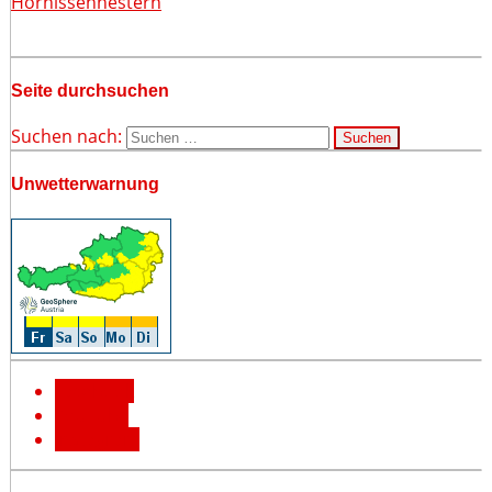
Hornissennestern
Seite durchsuchen
Suchen nach:
Unwetterwarnung
Facebook
YouTube
Instagram