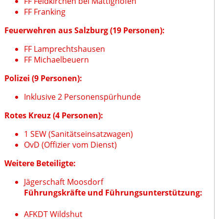
FF Feldkirchen bei Mattighofen
FF Franking
Feuerwehren aus Salzburg (19 Personen):
FF Lamprechtshausen
FF Michaelbeuern
Polizei (9 Personen):
Inklusive 2 Personenspürhunde
Rotes Kreuz (4 Personen):
1 SEW (Sanitätseinsatzwagen)
OvD (Offizier vom Dienst)
Weitere Beteiligte:
Jägerschaft Moosdorf
Führungskräfte und Führungsunterstützung:
AFKDT Wildshut