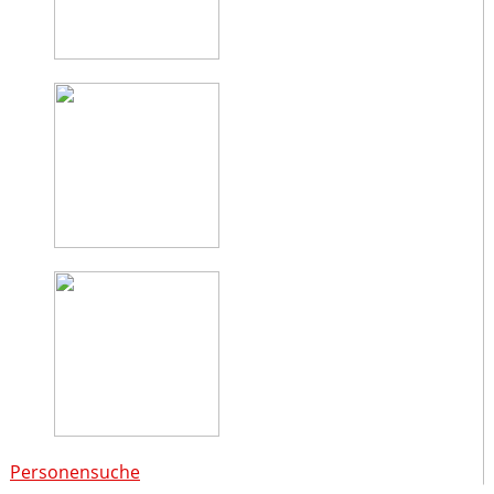
Personensuche