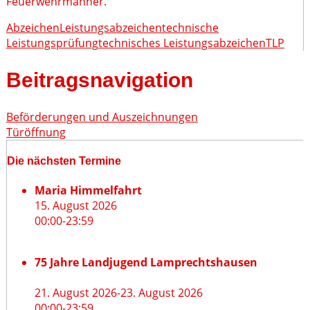
Feuerwehrmänner.
Abzeichen
Leistungsabzeichen
technische
Leistungsprüfung
technisches Leistungsabzeichen
TLP
Beitragsnavigation
Beförderungen und Auszeichnungen
Türöffnung
Die nächsten Termine
Maria Himmelfahrt
15. August 2026
00:00
-
23:59
75 Jahre Landjugend Lamprechtshausen
21. August 2026
-
23. August 2026
00:00
-
23:59