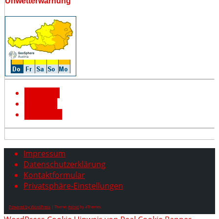
Unwetterwarnung
Facebook
YouTube
Instagram
Impressum
Datenschutzerklärung
Kontaktformular
Privatsphäre-Einstellungen
Powered by WordPress
|
Theme:
Astrid
by aThemes.