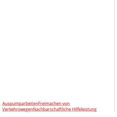
Auspumparbeiten
Freimachen von
Verkehrswegen
Nachbarschaftliche Hilfeleistung