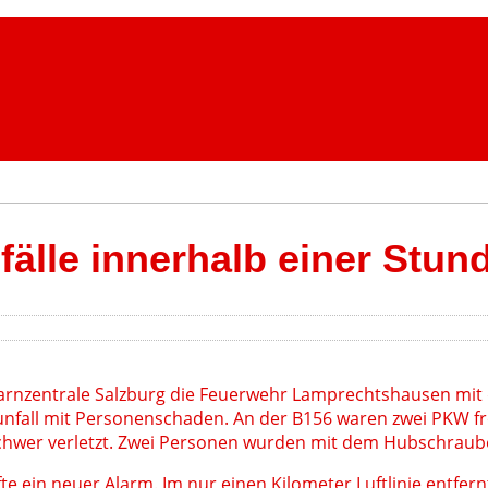
älle innerhalb einer Stun
arnzentrale Salzburg die Feuerwehr Lamprechtshausen mit
unfall mit Personenschaden. An der B156 waren zwei PKW f
n schwer verletzt. Zwei Personen wurden mit dem Hubschraub
te ein neuer Alarm. Im nur einen Kilometer Luftlinie entfer