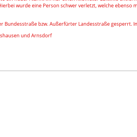
Hierbei wurde eine Person schwer verletzt, welche ebenso
Bundesstraße bzw. Außerfürter Landesstraße gesperrt. Im
htshausen und Arnsdorf