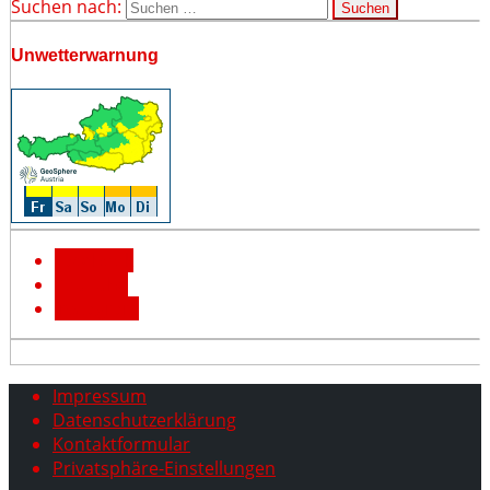
Suchen nach:
Unwetterwarnung
Facebook
YouTube
Instagram
Impressum
Datenschutzerklärung
Kontaktformular
Privatsphäre-Einstellungen