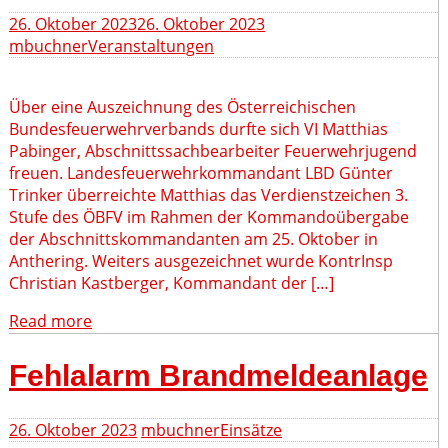
26. Oktober 2023
26. Oktober 2023
mbuchner
Veranstaltungen
Über eine Auszeichnung des Österreichischen
Bundesfeuerwehrverbands durfte sich VI Matthias
Pabinger, Abschnittssachbearbeiter Feuerwehrjugend
freuen. Landesfeuerwehrkommandant LBD Günter
Trinker überreichte Matthias das Verdienstzeichen 3.
Stufe des ÖBFV im Rahmen der Kommandoübergabe
der Abschnittskommandanten am 25. Oktober in
Anthering. Weiters ausgezeichnet wurde KontrInsp
Christian Kastberger, Kommandant der […]
Read more
Fehlalarm Brandmeldeanlage
26. Oktober 2023
mbuchner
Einsätze