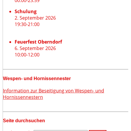
00:00
-
23:59
Schulung
2. September 2026
19:30
-
21:00
Feuerfest Oberndorf
6. September 2026
10:00
-
12:00
Wespen- und Hornissennester
Information zur Beseitigung von Wespen- und
Hornissennestern
Seite durchsuchen