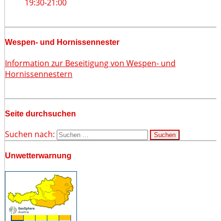
19:30
-
21:00
Wespen- und Hornissennester
Information zur Beseitigung von Wespen- und
Hornissennestern
Seite durchsuchen
Suchen nach:
Unwetterwarnung