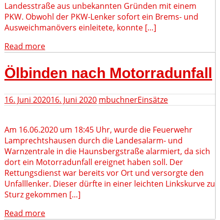
Landesstraße aus unbekannten Gründen mit einem
PKW. Obwohl der PKW-Lenker sofort ein Brems- und
Ausweichmanövers einleitete, konnte […]
Read more
Ölbinden nach Motorradunfall
16. Juni 2020
16. Juni 2020
mbuchner
Einsätze
Am 16.06.2020 um 18:45 Uhr, wurde die Feuerwehr
Lamprechtshausen durch die Landesalarm- und
Warnzentrale in die Haunsbergstraße alarmiert, da sich
dort ein Motorradunfall ereignet haben soll. Der
Rettungsdienst war bereits vor Ort und versorgte den
Unfalllenker. Dieser dürfte in einer leichten Linkskurve zu
Sturz gekommen […]
Read more